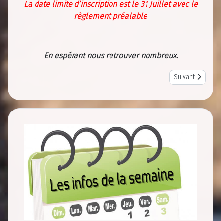
La date limite d’inscription est le 31 Juillet avec le
règlement préalable
En espérant nous retrouver nombreux.
Next article: P
Suivant