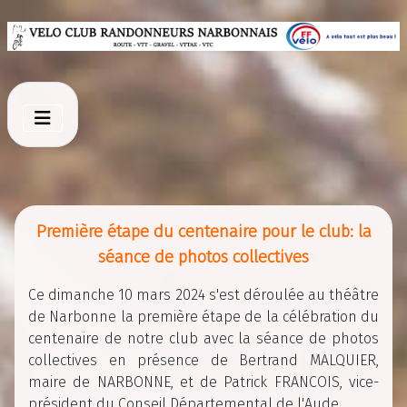
Première étape du centenaire pour le club: la
séance de photos collectives
Ce dimanche 10 mars 2024 s'est déroulée au théâtre
de Narbonne la première étape de la célébration du
centenaire de notre club avec la séance de photos
collectives en présence de Bertrand MALQUIER,
maire de NARBONNE, et de Patrick FRANCOIS, vice-
président du Conseil Départemental de l'Aude.