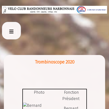
Trombinoscope 2020
Photo
Fonction
Président
Bernard