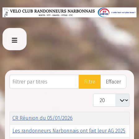
Filtrer par titres
Filtre
Effacer
Affichage #
Titre
CR Réunion du 05/01/2026
Les randonneurs Narbonnais ont fait leur AG 2025