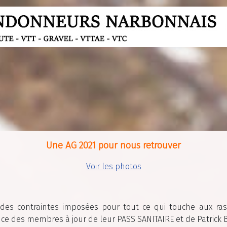
Une AG 2021 pour nous retrouver
Voir les photos
c des contraintes imposées pour tout ce qui touche aux r
ce des membres à jour de leur PASS SANITAIRE et de Patrick B