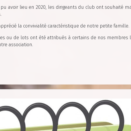
 pu avoir lieu en 2020, les dirigeants du club ont souhaité 
.
récié la convivialité caractéristique de notre petite famille.
mes ou de lots ont été attribués à certains de nos membres 
otre association.