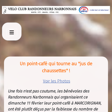
Un point-café qui tourne au "jus de
chaussettes" !
Voir les Photos
Une fois n'est pas coutume, les bénévoles des
Randonneurs Narbonnais qui organisaient ce
dimanche 11 février leur point-café à MARCORIGNAN,
ont été plutôt déçus par la faiblesse du nombre de