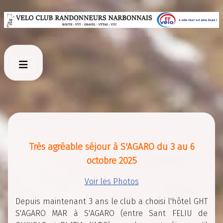
Très agréable séjour à S'AGARO du 3 au 6
octobre 2025
Voir les Photos
Depuis maintenant 3 ans le club a choisi l'hôtel GHT
S'AGARO MAR à S'AGARO (entre Sant FELIU de