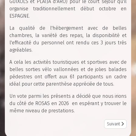
GUIXOLS et PLATJA d'ARO) pour le court séjour qu'il
organise traditionnellement début octobre en
ESPAGNE.
La qualité de l'hébergement avec de belles
chambres, la variété des repas, la disponibilité et
l'efficacité du personnel ont rendu ces 3 jours très
agréables.
A cela les activités touristiques et sportives avec de
belles sorties vélo vallonnées et de jolies balades
pédestres ont offert aux 61 participants un cadre
idéal pour cette parenthèse appréciée de tous.
Un vote parmi les présents a décidé que nous irions
du côté de ROSAS en 2026 en espérant y trouver le
même niveau de prestations.
Next article: A
Suivant